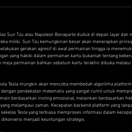
elas Sun Tzu atau Napoleon Bonaparte duduk di depan layar dan
reka miliki. Sun Tzu kemungkinan besar akan menerapkan prinsi
lakukan gerakan agresif di awal permainan hingga ia menemuka
gan yang hakiki dalam permainan kartu bukanlah tentang keber
eja permainan bahkan sebelum kartu terakhir dibuka melalui g
i Nikola Tesla mungkin akan mencoba membedah algoritma platform
 dengan pendekatan matematis yang sangat rumit untuk mempre
ermain berdasarkan insting emosional, melainkan berdasarkan fre
ya yang melampaui zaman. Kecepatan backend platform yang tanp
sekelas Tesla yang terbiasa memproses informasi dalam kecepata
a dikonversi menjadi keuntungan strategis.