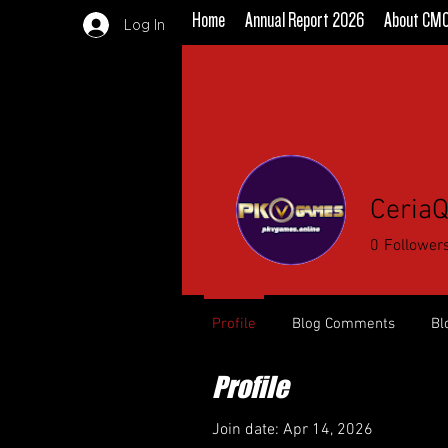
Home
Annual Report 2026
About CM
Log In
Ceria
0
Follower
Profile
Blog Comments
Bl
Profile
Join date: Apr 14, 2026