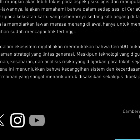
elli mungkin akan lebih fokus pada aspek psikologis dan manipul
lawannya. Ia akan memahami bahwa dalam setiap sesi di CeriaQ
daripada kekuatan kartu yang sebenarnya sedang kita pegang di tan
na ia membiarkan lawan merasa menang di awal hanya untuk me
uhan sudah mencapai titik tertinggi.
 dalam ekosistem digital akan membuktikan bahwa CeriaQQ bukan
man strategi yang lintas generasi. Meskipun teknologi yang digu
nan, kesabaran, dan analisis risiko yang diajarkan para tokoh se
na ini menunjukkan bahwa kecanggihan sistem dan kecerdasan 
ainan yang sangat menarik untuk disaksikan sekaligus dipelaja
Camberwe