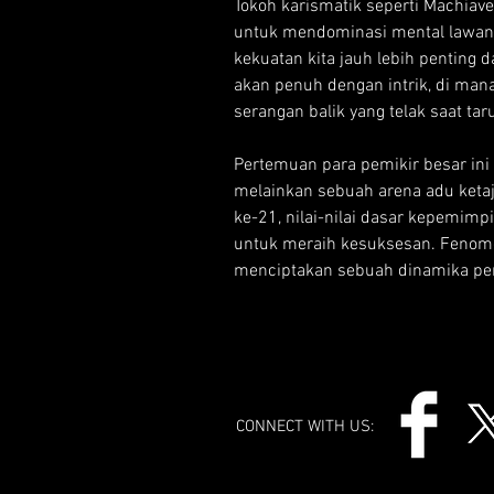
Tokoh karismatik seperti Machiav
untuk mendominasi mental lawan-
kekuatan kita jauh lebih penting 
akan penuh dengan intrik, di ma
serangan balik yang telak saat tar
Pertemuan para pemikir besar ini
melainkan sebuah arena adu ketaja
ke-21, nilai-nilai dasar kepemimpi
untuk meraih kesuksesan. Fenome
menciptakan sebuah dinamika perm
CONNECT WITH US: