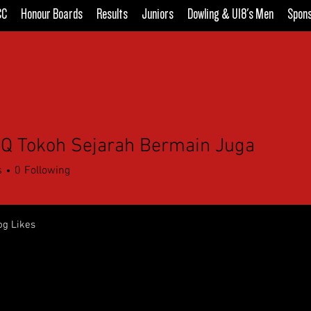
CC
Honour Boards
Results
Juniors
Dowling & U18's Men
Spon
QQ Tokoh Sejarah Bermain Juga
s
0
Following
og Likes